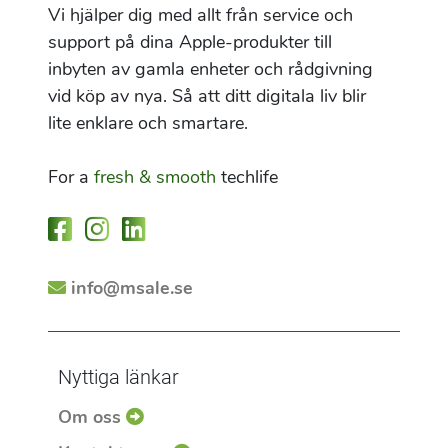
Vi hjälper dig med allt från service och
support på dina Apple-produkter till
inbyten av gamla enheter och rådgivning
vid köp av nya. Så att ditt digitala liv blir
lite enklare och smartare.
For a
fresh & smooth
techlife
info@msale.se
Nyttiga länkar
Om oss